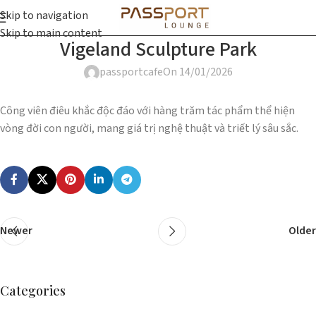
Skip to navigation
Skip to main content
Vigeland Sculpture Park
passportcafe
On 14/01/2026
Công viên điêu khắc độc đáo với hàng trăm tác phẩm thể hiện
vòng đời con người, mang giá trị nghệ thuật và triết lý sâu sắc.
Newer
Older
Categories