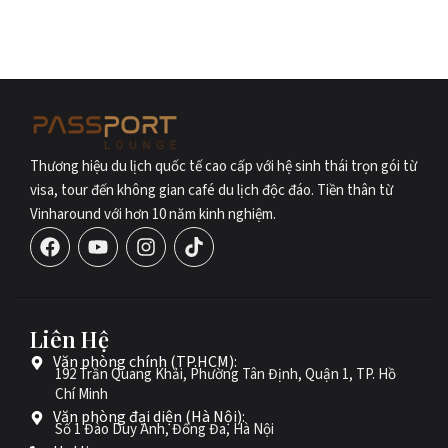
Thương hiệu du lịch quốc tế cao cấp với hệ sinh thái trọn gói từ
visa, tour đến không gian café du lịch độc đáo. Tiền thân từ
Vinharound với hơn 10 năm kinh nghiệm.
Liên Hệ
Văn phòng chính (TP.HCM):
192 Trần Quang Khải, Phường Tân Định, Quận 1, TP. Hồ
Chí Minh
Văn phòng đại diện (Hà Nội):
Số 1 Đào Duy Anh, Đống Đa, Hà Nội